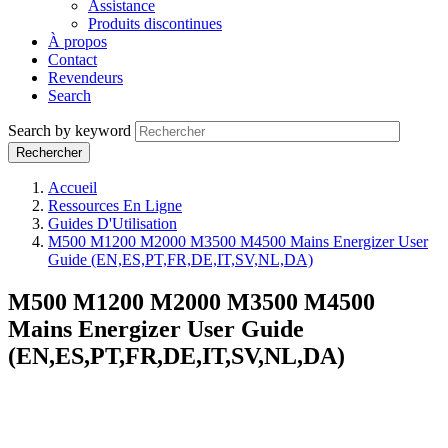
Assistance
Produits discontinues
À propos
Contact
Revendeurs
Search
Search by keyword
Accueil
Ressources En Ligne
Guides D'Utilisation
M500 M1200 M2000 M3500 M4500 Mains Energizer User
Guide (EN,ES,PT,FR,DE,IT,SV,NL,DA)
M500 M1200 M2000 M3500 M4500
Mains Energizer User Guide
(EN,ES,PT,FR,DE,IT,SV,NL,DA)