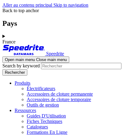
Aller au contenu principal
Skip to navigation
Back to top anchor
Pays
France
Speedrite
Open main menu
Close main menu
Search by keyword
Produits
Électrificateurs
Accessoires de cloture permanente
Accessoires de cloture temporaire
Outils de gestion
Ressources
Guides D'Utilisation
Fiches Techniques
Catalogues
Formations En Ligne