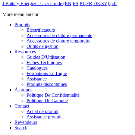
J Battery Energizer User Guide (EN,ES,PT,FR,DE,SV).pdf
More menu anchor
Produits
Électrificateurs
Accessoires de cloture permanente
Accessoires de cloture temporaire
Outils de gestion
Ressources
Guides D'Utilisation
Fiches Techniques
Catalogues
Formations En Ligne
Assistance
Produits discontinues
À propos
Politique De Confidentialité
Politique De Garantie
Contact
Achat de produit
Assistance produit
Revendeurs
Search