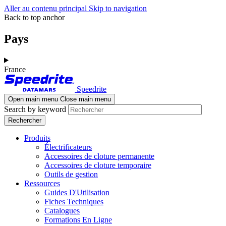
Aller au contenu principal
Skip to navigation
Back to top anchor
Pays
France
Speedrite
Open main menu
Close main menu
Search by keyword
Produits
Électrificateurs
Accessoires de cloture permanente
Accessoires de cloture temporaire
Outils de gestion
Ressources
Guides D'Utilisation
Fiches Techniques
Catalogues
Formations En Ligne