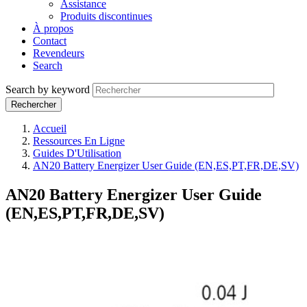
Assistance
Produits discontinues
À propos
Contact
Revendeurs
Search
Search by keyword
Accueil
Ressources En Ligne
Guides D'Utilisation
AN20 Battery Energizer User Guide (EN,ES,PT,FR,DE,SV)
AN20 Battery Energizer User Guide
(EN,ES,PT,FR,DE,SV)