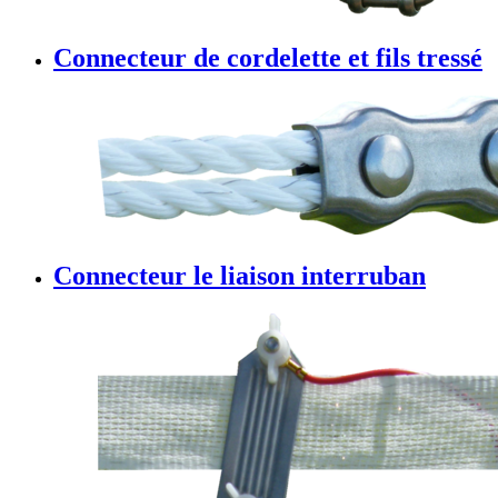
Connecteur de cordelette et fils tressé
Connecteur le liaison interruban