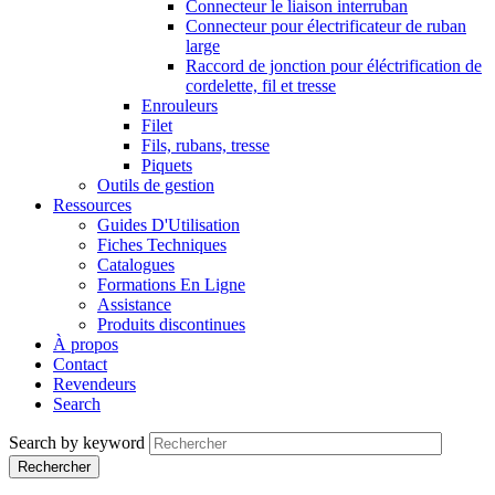
Connecteur le liaison interruban
Connecteur pour électrificateur de ruban
large
Raccord de jonction pour éléctrification de
cordelette, fil et tresse
Enrouleurs
Filet
Fils, rubans, tresse
Piquets
Outils de gestion
Ressources
Guides D'Utilisation
Fiches Techniques
Catalogues
Formations En Ligne
Assistance
Produits discontinues
À propos
Contact
Revendeurs
Search
Search by keyword