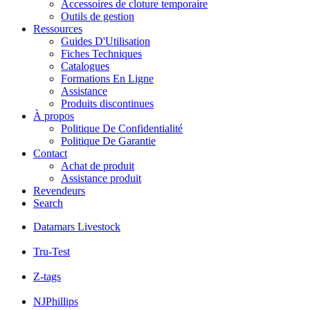
Accessoires de cloture temporaire
Outils de gestion
Ressources
Guides D'Utilisation
Fiches Techniques
Catalogues
Formations En Ligne
Assistance
Produits discontinues
À propos
Politique De Confidentialité
Politique De Garantie
Contact
Achat de produit
Assistance produit
Revendeurs
Search
Datamars Livestock
Tru-Test
Z-tags
NJPhillips