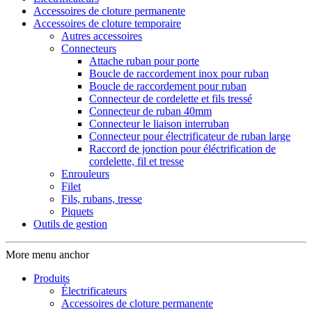
Accessoires de cloture permanente
Accessoires de cloture temporaire
Autres accessoires
Connecteurs
Attache ruban pour porte
Boucle de raccordement inox pour ruban
Boucle de raccordement pour ruban
Connecteur de cordelette et fils tressé
Connecteur de ruban 40mm
Connecteur le liaison interruban
Connecteur pour électrificateur de ruban large
Raccord de jonction pour éléctrification de
cordelette, fil et tresse
Enrouleurs
Filet
Fils, rubans, tresse
Piquets
Outils de gestion
More menu anchor
Produits
Électrificateurs
Accessoires de cloture permanente