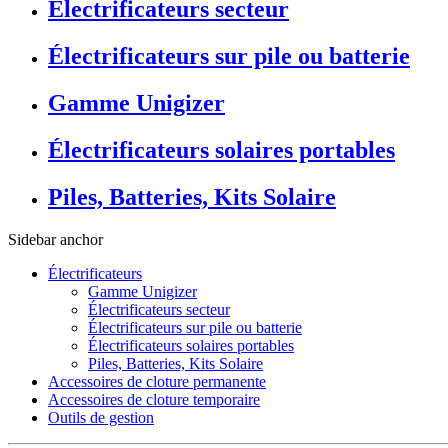
Électrificateurs secteur
Électrificateurs sur pile ou batterie
Gamme Unigizer
Électrificateurs solaires portables
Piles, Batteries, Kits Solaire
Sidebar anchor
Électrificateurs
Gamme Unigizer
Électrificateurs secteur
Électrificateurs sur pile ou batterie
Électrificateurs solaires portables
Piles, Batteries, Kits Solaire
Accessoires de cloture permanente
Accessoires de cloture temporaire
Outils de gestion