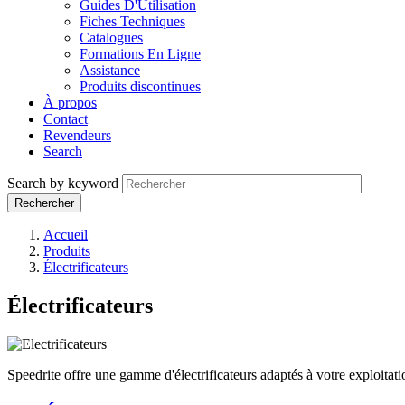
Guides D'Utilisation
Fiches Techniques
Catalogues
Formations En Ligne
Assistance
Produits discontinues
À propos
Contact
Revendeurs
Search
Search by keyword
Accueil
Produits
Électrificateurs
Électrificateurs
Speedrite offre une gamme d'électrificateurs adaptés à votre exploitati